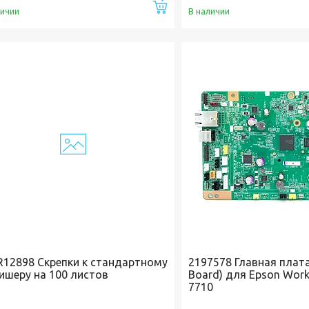
Купить
личии
В наличии
R12898 Скрепки к стандартному
2197578 Главная плата
ишеру на 100 листов
Board) для Epson Work
7710