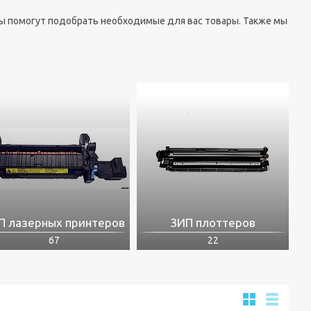
ы помогут подобрать необходимые для вас товары. Также мы
П лазерных принтеров
ЗИП плоттеров
67
22