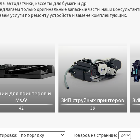
а, автодатчики, кассеты для бумаги и др.
едлагаем только оригинальные запасные части, наши консультант
ваем услуги по ремонту устройств и замене комплектующих.
ии для принтеров и
МФУ
ЗИП струйных принтеров
ЗИ
42
39