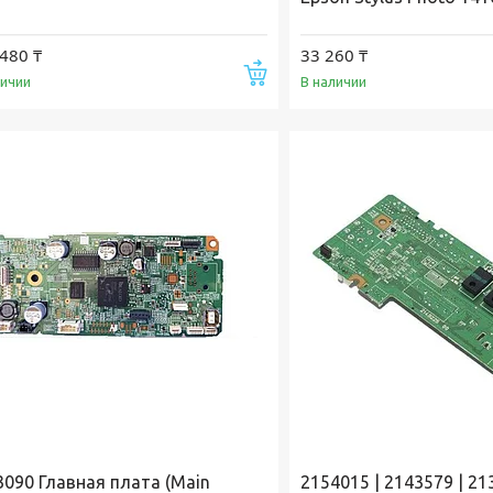
480 ₸
33 260 ₸
Купить
личии
В наличии
3090 Главная плата (Main
2154015 | 2143579 | 2