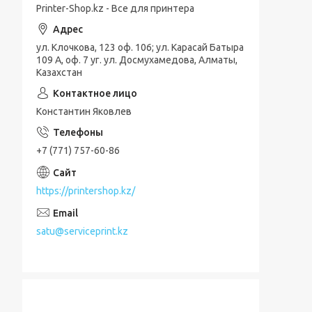
Printer-Shop.kz - Все для принтера
ул. Клочкова, 123 оф. 106; ул. Карасай Батыра
109 А, оф. 7 уг. ул. Досмухамедова, Алматы,
Казахстан
Константин Яковлев
+7 (771) 757-60-86
https://printershop.kz/
satu@serviceprint.kz