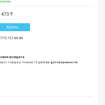
наличии
 473 ₸
Купить
(771) 757-60-86
зврат товара в течение 14 дней
по договоренности