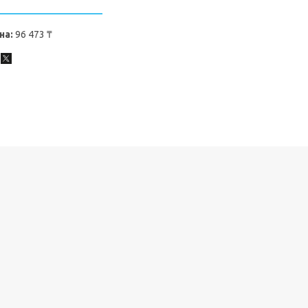
на:
96 473 ₸