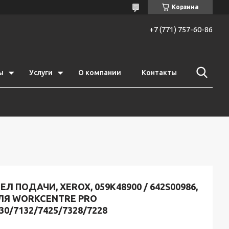
Корзина
+7 (771) 757-60-86
ы
Услуги
О компании
Контакты
ЕЛ ПОДАЧИ, XEROX, 059K48900 / 642S00986,
ЛЯ WORKCENTRE PRO
30/7132/7425/7328/7228