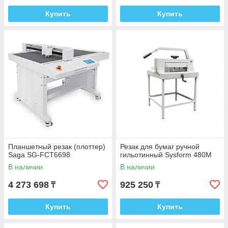
Купить
Купить
Планшетный резак (плоттер)
Резак для бумаг ручной
Saga SG-FCT6698
гильотинный Sysform 480M
В наличии
В наличии
4 273 698
925 250
₸
₸
Купить
Купить