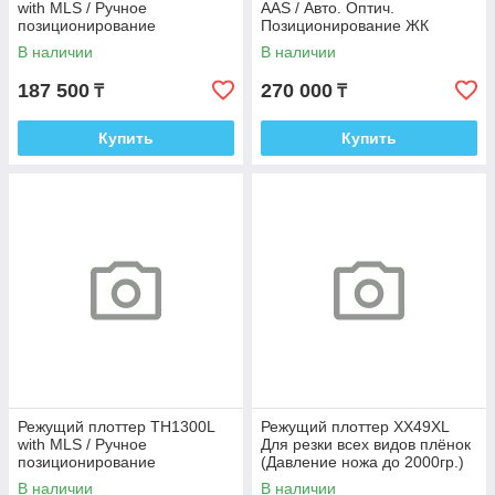
with MLS / Ручное
AAS / Авто. Оптич.
позиционирование
Позиционирование ЖК
Дисплей
В наличии
В наличии
187 500
270 000
₸
₸
Купить
Купить
Режущий плоттер TH1300L
Режущий плоттер XX49XL
with MLS / Ручное
Для резки всех видов плёнок
позиционирование
(Давление ножа до 2000гр.)
В наличии
В наличии