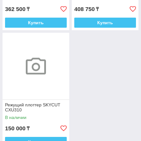
362 500
408 750
₸
₸
Купить
Купить
Режущий плоттер SKYCUT
CXU310
В наличии
150 000
₸