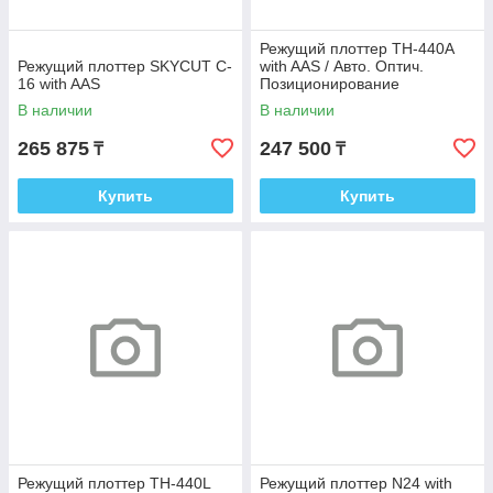
Режущий плоттер TH-440A
Режущий плоттер SKYCUT C-
with AAS / Авто. Оптич.
16 with AAS
Позиционирование
В наличии
В наличии
265 875
247 500
₸
₸
Купить
Купить
Режущий плоттер TH-440L
Режущий плоттер N24 with