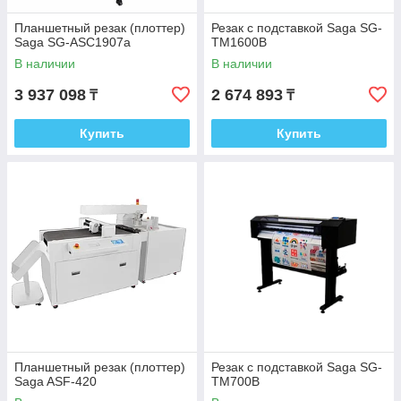
Планшетный резак (плоттер)
Резак с подставкой Saga SG-
Saga SG-ASC1907a
TM1600B
В наличии
В наличии
3 937 098
2 674 893
₸
₸
Купить
Купить
Планшетный резак (плоттер)
Резак с подставкой Saga SG-
Saga ASF-420
TM700B