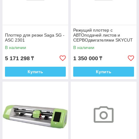
Режущий плоттер с
Плоттер для резки Saga SG -
АВТОподачей листов и
ASC 2301
СЕРВОдвигателями SKYCUT
A3 MAX4 (servo label cutter)
В наличии
В наличии
5 171 298
1 350 000
₸
₸
Купить
Купить