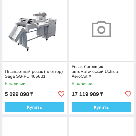
Резак-биговщик
Планшетный резак (плоттер)
автоматический Uchida
Saga SG-FC 4866B1
AeroCut X
В наличии
В наличии
5 099 898
17 119 989
₸
₸
Купить
Купить