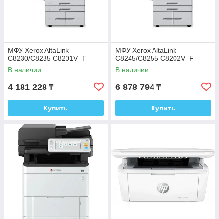
МФУ Xerox AltaLink
МФУ Xerox AltaLink
C8230/C8235 C8201V_T
C8245/C8255 C8202V_F
В наличии
В наличии
4 181 228
6 878 794
₸
₸
Купить
Купить