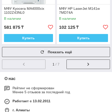
МФУ Kyocera MA4000cix
МФУ HP LaserJet M141w
1102Z43NL0
7MD74A
В наличии
В наличии
581 875
102 125
₸
₸
Купить
Купить
Показать ещё
1
/ 7
О нас
Рейтинг не сформирован
Менее 5 отзывов за последний год
Работает с 13.02.2011
г. Алматы