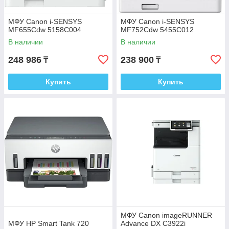
МФУ Canon i-SENSYS
МФУ Canon i-SENSYS
MF655Cdw 5158C004
MF752Cdw 5455C012
В наличии
В наличии
248 986
238 900
₸
₸
Купить
Купить
МФУ Canon imageRUNNER
МФУ HP Smart Tank 720
Advance DX C3922i