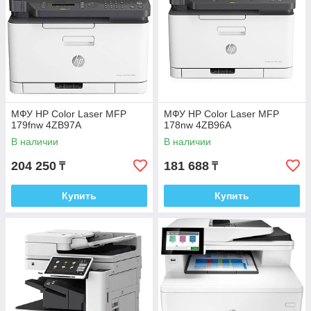
МФУ HP Color Laser MFP
МФУ HP Color Laser MFP
179fnw 4ZB97A
178nw 4ZB96A
В наличии
В наличии
204 250
181 688
₸
₸
Купить
Купить