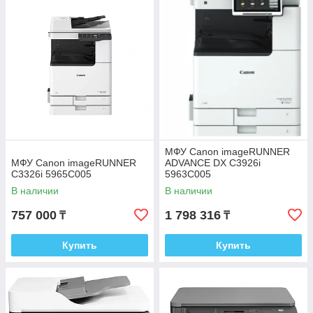
МФУ Canon imageRUNNER
МФУ Canon imageRUNNER
ADVANCE DX C3926i
C3326i 5965C005
5963C005
В наличии
В наличии
757 000
1 798 316
₸
₸
Купить
Купить