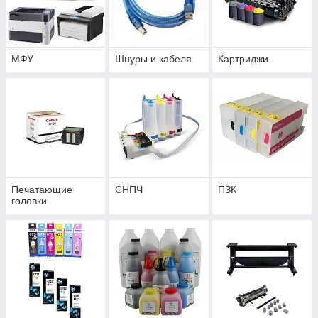
МФУ
Шнуры и кабеля
Картриджи
Печатающие
СНПЧ
ПЗК
головки