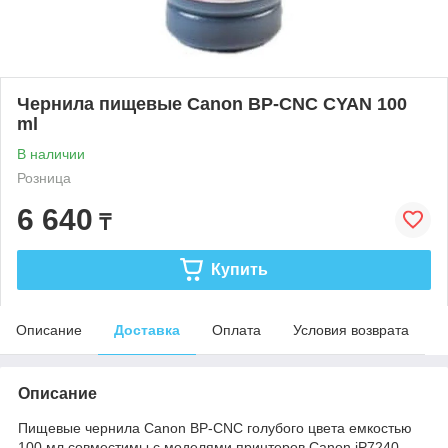
Чернила пищевые Canon BP-CNC CYAN 100
ml
В наличии
Розница
6 640
₸
Купить
Описание
Доставка
Оплата
Условия возврата
Описание
Пищевые чернила Canon BP-CNC голубого цвета емкостью
100 мл совместимы с моделями принтеров Canon iP7240,