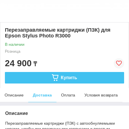
Перезаправляемые картриджи (ПЗК) для
Epson Stylus Photo R3000
В наличии
Розница
24 900
₸
Купить
Описание
Доставка
Оплата
Условия возврата
Описание
Перезаправляемые картриджи (ПЗК) с автообнуляемыми
чипами, удобными прозрачными корпусами и простым