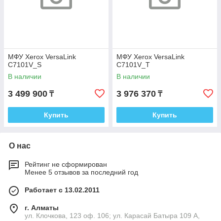
МФУ Xerox VersaLink
МФУ Xerox VersaLink
C7101V_S
C7101V_T
В наличии
В наличии
3 499 900
3 976 370
₸
₸
Купить
Купить
О нас
Рейтинг не сформирован
Менее 5 отзывов за последний год
Работает с 13.02.2011
г. Алматы
ул. Клочкова, 123 оф. 106; ул. Карасай Батыра 109 А,