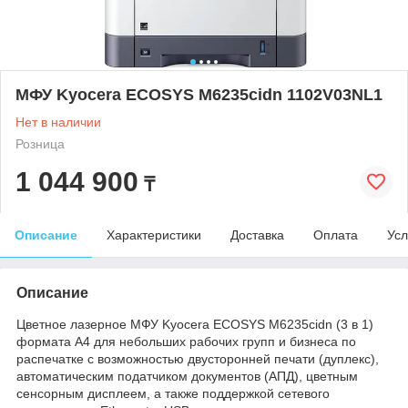
МФУ Kyocera ECOSYS M6235cidn 1102V03NL1
Нет в наличии
Розница
1 044 900
₸
Описание
Характеристики
Доставка
Оплата
Усл
Описание
Цветное лазерное МФУ Kyocera ECOSYS M6235cidn (3 в 1)
формата А4 для небольших рабочих групп и бизнеса по
распечатке с возможностью двусторонней печати (дуплекс),
автоматическим податчиком документов (АПД), цветным
сенсорным дисплеем, а также поддержкой сетевого