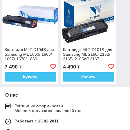
Картридж MLT-D104S для
Картридж MLT-D101S для
Samsung ML 1660/ 1665/
Samsung ML 2160/ 2162/
1667/ 1670/ 1860
2165/ 2165W/ 2167
совместимый
совместимый
7 490
4 490
₸
₸
Купить
Купить
О нас
Рейтинг не сформирован
Менее 5 отзывов за последний год
Работает с 13.02.2011