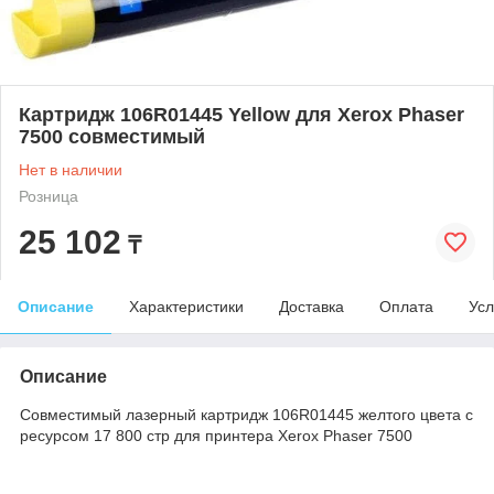
Картридж 106R01445 Yellow для Xerox Phaser
7500 совместимый
Нет в наличии
Розница
25 102
₸
Описание
Характеристики
Доставка
Оплата
Усл
Описание
Совместимый лазерный картридж 106R01445 желтого цвета с
ресурсом 17 800 стр для принтера Xerox Phaser 7500