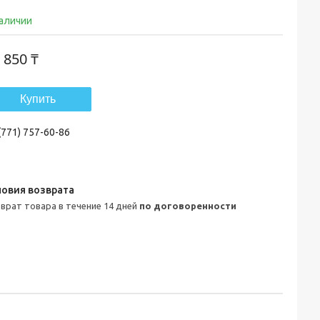
наличии
 850 ₸
Купить
(771) 757-60-86
зврат товара в течение 14 дней
по договоренности