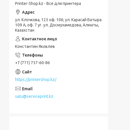
Printer-Shop.kz - Все для принтера
ул. Клочкова, 123 оф. 106; ул. Карасай Батыра
109 А, оф. 7 уг. ул. Досмухамедова, Алматы,
Казахстан
Константин Яковлев
+7 (771) 757-60-86
https://printershop.kz/
satu@serviceprint.kz