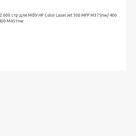
 600 стр для МФУ HP Color LaserJet 300 MFP M375nw/ 400
 400 M451nw