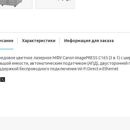
исание
Характеристики
Информация для заказа
редовое цветное лазерное МФУ Canon imagePRESS C165 (3 в 1) с 
ьшой емкости, автоматическим податчиком (АПД), двусторонней п
держкой беспроводного подключения Wi-Fi Direct и Ethernet