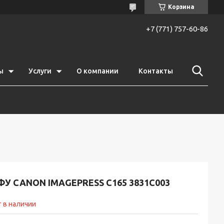
Корзина
+7 (771) 757-60-86
ы
Услуги
О компании
Контакты
У CANON IMAGEPRESS C165 3831C003
 в наличии