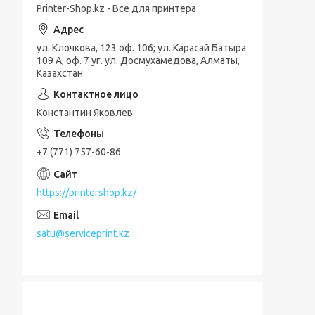
Printer-Shop.kz - Все для принтера
ул. Клочкова, 123 оф. 106; ул. Карасай Батыра
109 А, оф. 7 уг. ул. Досмухамедова, Алматы,
Казахстан
Константин Яковлев
+7 (771) 757-60-86
https://printershop.kz/
satu@serviceprint.kz