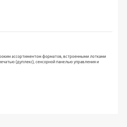
широким ассортиментом форматов, встроенными лотками
ечатью (дуплекс), сенсорной панелью управления и