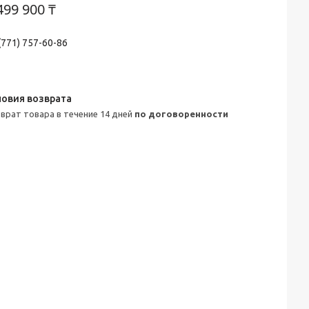
499 900 ₸
(771) 757-60-86
зврат товара в течение 14 дней
по договоренности