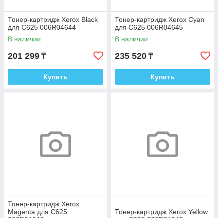
Тонер-картридж Xerox Black
Тонер-картридж Xerox Cyan
для C625 006R04644
для C625 006R04645
В наличии
В наличии
201 299
235 520
₸
₸
Купить
Купить
Тонер-картридж Xerox
Magenta для C625
Тонер-картридж Xerox Yellow