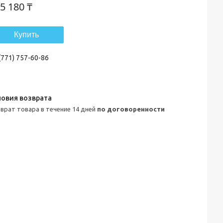
5 180 ₸
Купить
(771) 757-60-86
зврат товара в течение 14 дней
по договоренности