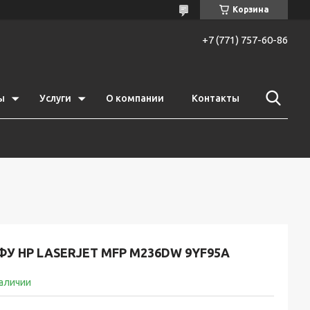
Корзина
+7 (771) 757-60-86
ы
Услуги
О компании
Контакты
У HP LASERJET MFP M236DW 9YF95A
наличии