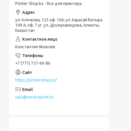
Printer-Shop.kz - Все для принтера
ул. Клочкова, 123 оф. 106; ул. Карасай Батыра
109 А, оф. 7 уг. ул. Досмухамедова, Алматы,
Казахстан
Константин Яковлев
+7 (771) 757-60-86
https://printershop.kz/
satu@serviceprint.kz