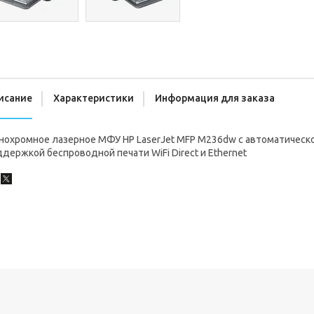
исание
Характеристики
Информация для заказа
нохромное лазерное МФУ HP LaserJet MFP M236dw с автоматическо
держкой беспроводной печати WiFi Direct и Ethernet