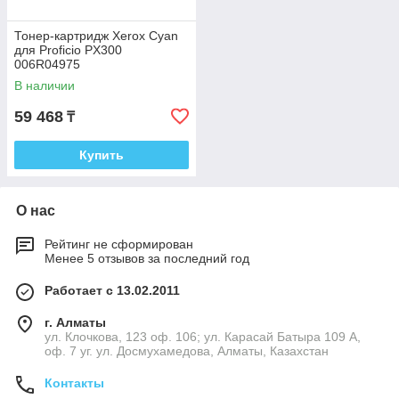
Тонер-картридж Xerox Cyan
для Proficio PX300
006R04975
В наличии
59 468
₸
Купить
О нас
Рейтинг не сформирован
Менее 5 отзывов за последний год
Работает с 13.02.2011
г. Алматы
ул. Клочкова, 123 оф. 106; ул. Карасай Батыра 109 А,
оф. 7 уг. ул. Досмухамедова, Алматы, Казахстан
Контакты