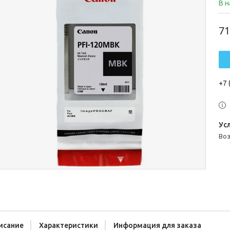
В 
71
+7 
во
исание
Характеристики
Информация для заказа