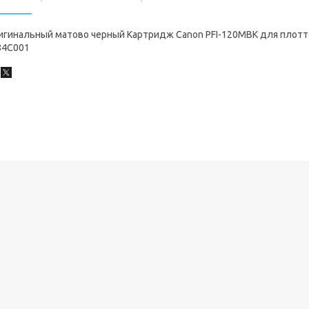
игинальный матово черный Картридж Canon PFI-120MBK для плот
84C001