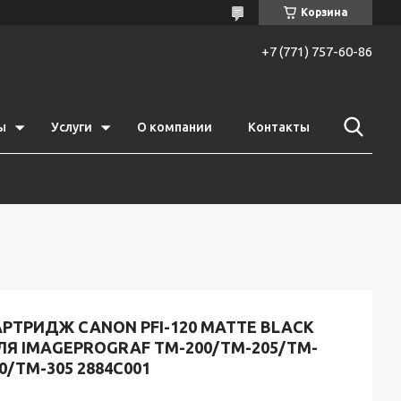
Корзина
+7 (771) 757-60-86
ы
Услуги
О компании
Контакты
РТРИДЖ CANON PFI-120 MATTE BLACK
ЛЯ IMAGEPROGRAF TM-200/TM-205/TM-
0/TM-305 2884C001