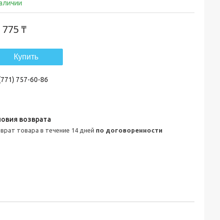
наличии
 775 ₸
Купить
(771) 757-60-86
зврат товара в течение 14 дней
по договоренности