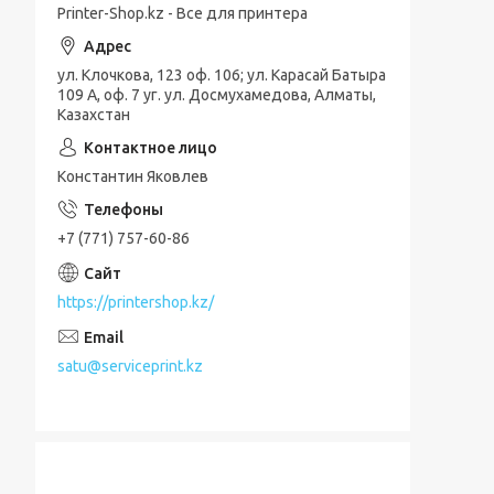
Printer-Shop.kz - Все для принтера
ул. Клочкова, 123 оф. 106; ул. Карасай Батыра
109 А, оф. 7 уг. ул. Досмухамедова, Алматы,
Казахстан
Константин Яковлев
+7 (771) 757-60-86
https://printershop.kz/
satu@serviceprint.kz