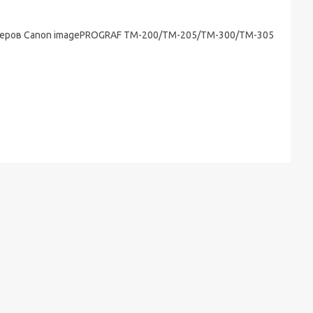
теров Canon imagePROGRAF TM-200/TM-205/TM-300/TM-305