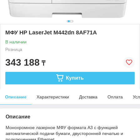
МФУ HP LaserJet M442dn 8AF71A
В наличии
Розница
343 188
₸
Купить
Описание
Характеристики
Доставка
Оплата
Усл
Описание
Монохромное лазерное МФУ формата A3 с функцией
автоматической подачи бумаги, двусторонней печатью и
подключением Ethernet