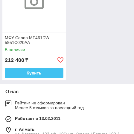
МФУ Canon MF461DW
5951C020AA
В наличии
212 400
₸
Купить
О нас
Рейтинг не сформирован
Менее 5 отзывов за последний год
Работает с 13.02.2011
г. Алматы