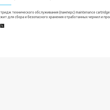
тридж технического обслуживания (памперс) maintenance cartrid
ужит для сбора и безопасного хранения отработанных чернил и п