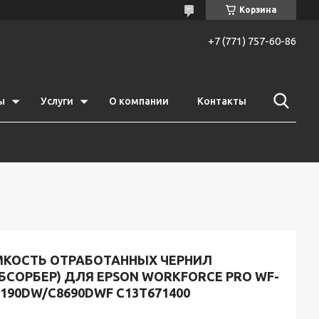
Корзина
+7 (771) 757-60-86
ы
Услуги
О компании
Контакты
МКОСТЬ ОТРАБОТАННЫХ ЧЕРНИЛ
БСОРБЕР) ДЛЯ EPSON WORKFORCE PRO WF-
190DW/C8690DWF C13T671400