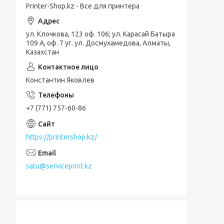
Printer-Shop.kz - Все для принтера
ул. Клочкова, 123 оф. 106; ул. Карасай Батыра
109 А, оф. 7 уг. ул. Досмухамедова, Алматы,
Казахстан
Константин Яковлев
+7 (771) 757-60-86
https://printershop.kz/
satu@serviceprint.kz