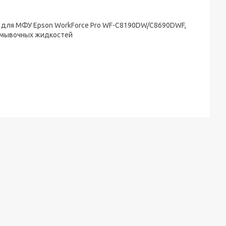
ge для МФУ Epson WorkForce Pro WF-C8190DW/C8690DWF,
ромывочных жидкостей