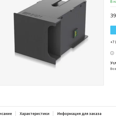
В 
39
+7 
во
исание
Характеристики
Информация для заказа