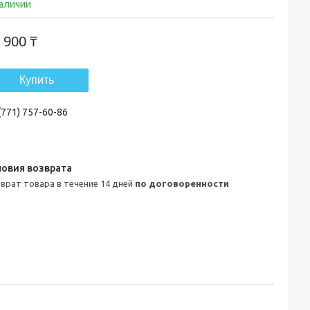
наличии
 900 ₸
Купить
(771) 757-60-86
зврат товара в течение 14 дней
по договоренности