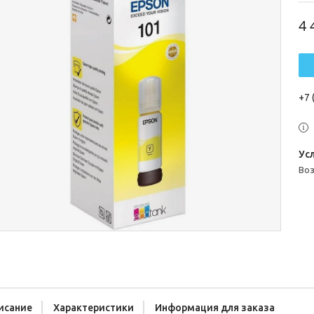
4 
+7 
во
исание
Характеристики
Информация для заказа