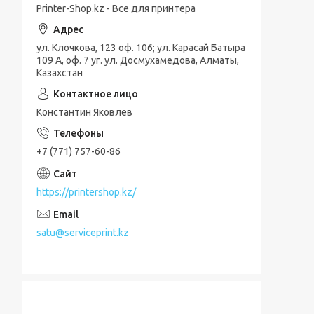
Printer-Shop.kz - Все для принтера
ул. Клочкова, 123 оф. 106; ул. Карасай Батыра
109 А, оф. 7 уг. ул. Досмухамедова, Алматы,
Казахстан
Константин Яковлев
+7 (771) 757-60-86
https://printershop.kz/
satu@serviceprint.kz