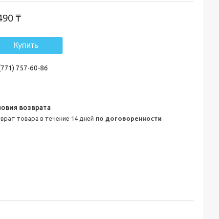
490 ₸
Купить
(771) 757-60-86
зврат товара в течение 14 дней
по договоренности