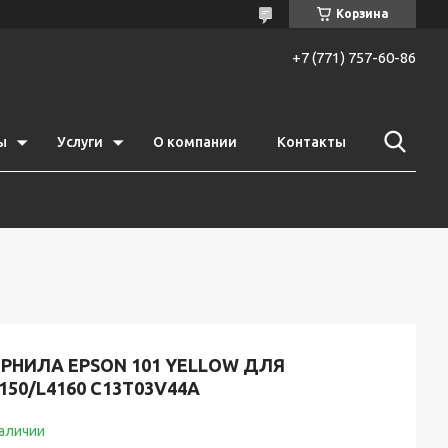
Корзина
+7 (771) 757-60-86
ы
Услуги
О компании
Контакты
РНИЛА EPSON 101 YELLOW ДЛЯ
150/L4160 C13T03V44A
наличии