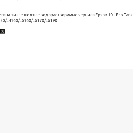
игинальные желтые водорастворимые чернила Epson 101 Eco Tank
150/L4160/L6160/L6170/L6190