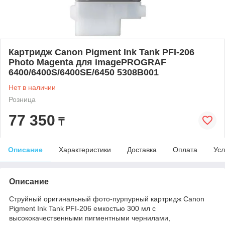
Картридж Canon Pigment Ink Tank PFI-206
Photo Magenta для imagePROGRAF
6400/6400S/6400SE/6450 5308B001
Нет в наличии
Розница
77 350
₸
Описание
Характеристики
Доставка
Оплата
Усл
Описание
Струйный оригинальный фото-пурпурный картридж Canon
Pigment Ink Tank PFI-206 емкостью 300 мл с
высококачественными пигментными чернилами,