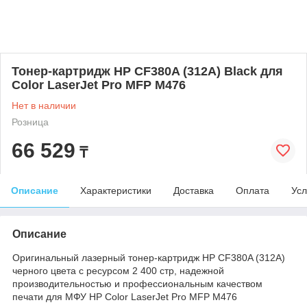
Тонер-картридж HP CF380A (312A) Black для
Color LaserJet Pro MFP M476
Нет в наличии
Розница
66 529
₸
Описание
Характеристики
Доставка
Оплата
Усл
Описание
Оригинальный лазерный тонер-картридж HP CF380A (312A)
черного цвета с ресурсом 2 400 стр, надежной
производительностью и профессиональным качеством
печати для МФУ HP Color LaserJet Pro MFP M476