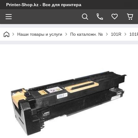
Printer-Shop.kz - Все для принтера
Наши товары и услуги
По каталожн. №
101R
101