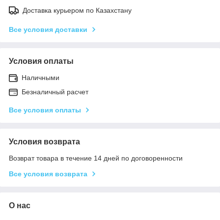
Доставка курьером по Казахстану
Все условия доставки
Условия оплаты
Наличными
Безналичный расчет
Все условия оплаты
Условия возврата
Возврат товара в течение 14 дней по договоренности
Все условия возврата
О нас