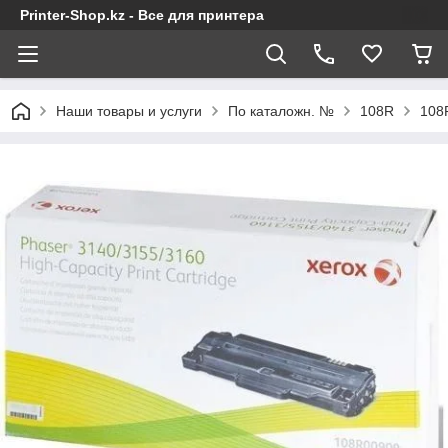
Printer-Shop.kz - Все для принтера
Наши товары и услуги
По каталожн. №
108R
108