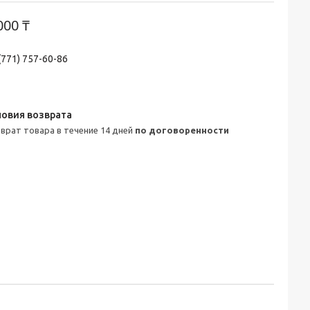
000 ₸
(771) 757-60-86
зврат товара в течение 14 дней
по договоренности