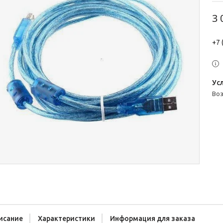
3 
+7 
во
исание
Характеристики
Информация для заказа