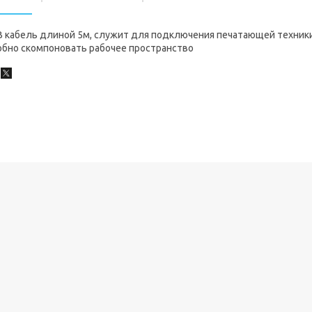
B кабель длиной 5м, служит для подключения печатающей техники
обно скомпоновать рабочее пространство