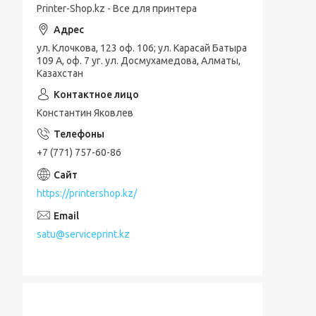
Printer-Shop.kz - Все для принтера
ул. Клочкова, 123 оф. 106; ул. Карасай Батыра
109 А, оф. 7 уг. ул. Досмухамедова, Алматы,
Казахстан
Константин Яковлев
+7 (771) 757-60-86
https://printershop.kz/
satu@serviceprint.kz