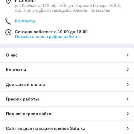
г. Алматы
ул. Клочкова, 123 оф. 106; ул. Карасай Батыра 109 А,
оф. 7 уг. ул. Досмухамедова, Алматы, Казахстан
Контакты
Сегодня работает с 10:00 до 18:00
Показать весь график работы
О нас
Контакты
Доставка и оплата
График работы
Полная версия сайта
Сайт создан на маркетплейсе
Satu.kz