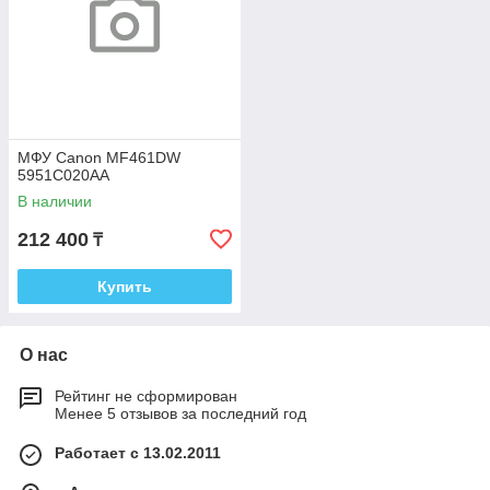
МФУ Canon MF461DW
5951C020AA
В наличии
212 400
₸
Купить
О нас
Рейтинг не сформирован
Менее 5 отзывов за последний год
Работает с 13.02.2011