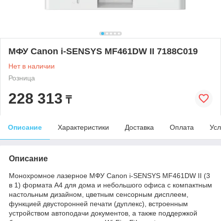
МФУ Canon i-SENSYS MF461DW II 7188C019
Нет в наличии
Розница
228 313
₸
Описание
Характеристики
Доставка
Оплата
Усл
Описание
Монохромное лазерное МФУ Canon i-SENSYS MF461DW II (3
в 1) формата А4 для дома и небольшого офиса с компактным
настольным дизайном, цветным сенсорным дисплеем,
функцией двусторонней печати (дуплекс), встроенным
устройством автоподачи документов, а также поддержкой