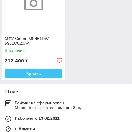
МФУ Canon MF461DW
5951C020AA
В наличии
212 400
₸
Купить
О нас
Рейтинг не сформирован
Менее 5 отзывов за последний год
Работает с 13.02.2011
г. Алматы