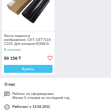
Лента переноса
изображения, СЕТ, CET7119,
C224, Для копиров KONICA
MINOLTA Bizhub C224,
В наличии
Япония
89 156
₸
Купить
О нас
Рейтинг не сформирован
Менее 5 отзывов за последний год
Работает с 13.02.2011