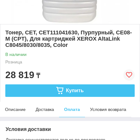
Тонер, CET, CET111041630, Пурпурный, CE08-
M (CPT), Для картриджей XEROX AltaLink
C8045/8030/8035, Color
В наличии
Розница
28 819
₸
Купить
Описание
Доставка
Оплата
Условия возврата
Условия доставки
Доставка осуществляется только по предоплате.