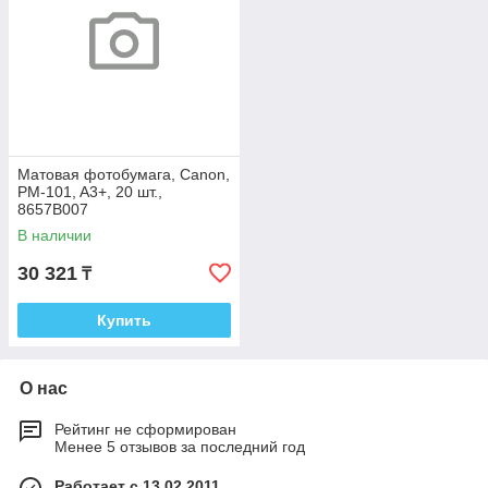
Матовая фотобумага, Canon,
PM-101, A3+, 20 шт.,
8657B007
В наличии
30 321
₸
Купить
О нас
Рейтинг не сформирован
Менее 5 отзывов за последний год
Работает с 13.02.2011