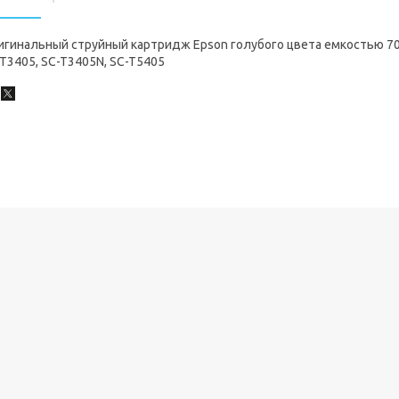
игинальный струйный картридж Epson голубого цвета емкостью 7
T3405, SC-T3405N, SC-T5405