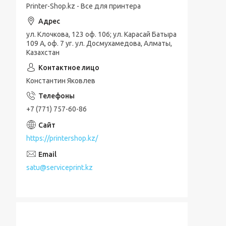
Printer-Shop.kz - Все для принтера
ул. Клочкова, 123 оф. 106; ул. Карасай Батыра
109 А, оф. 7 уг. ул. Досмухамедова, Алматы,
Казахстан
Константин Яковлев
+7 (771) 757-60-86
https://printershop.kz/
satu@serviceprint.kz