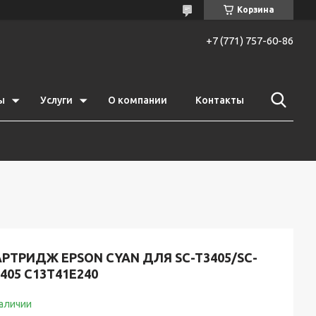
Корзина
+7 (771) 757-60-86
ы
Услуги
О компании
Контакты
РТРИДЖ EPSON CYAN ДЛЯ SC-T3405/SC-
405 C13T41E240
наличии