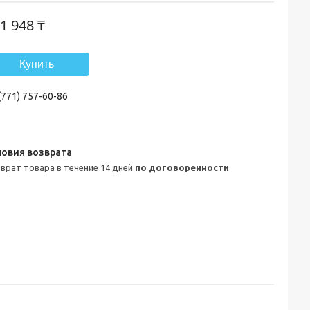
1 948 ₸
Купить
(771) 757-60-86
зврат товара в течение 14 дней
по договоренности