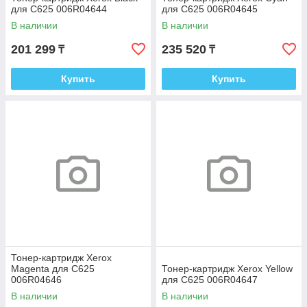
для C625 006R04644
для C625 006R04645
В наличии
В наличии
201 299
235 520
₸
₸
Купить
Купить
Тонер-картридж Xerox
Magenta для C625
Тонер-картридж Xerox Yellow
006R04646
для C625 006R04647
В наличии
В наличии