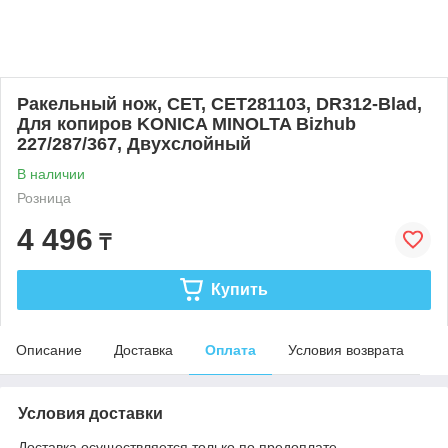
Ракельный нож, СЕТ, CET281103, DR312-Blad,
Для копиров KONICA MINOLTA Bizhub
227/287/367, Двухслойный
В наличии
Розница
4 496
₸
Купить
Описание
Доставка
Оплата
Условия возврата
Условия доставки
Доставка осуществляется только по предоплате.