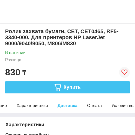
Ролик захвата бумаги, CET, CET0465, RF5-
3340-000, Для принтеров HP LaserJet
9000/9040/9050, M806/M830
В наличии
Розница
830
₸
Купить
ние
Характеристики
Доставка
Оплата
Условия во
Характеристики
Основные атрибуты