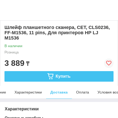
Шлейф планшетного сканера, CET, CLS0236,
FF-M1536, 11 pins, Для принтеров HP LJ
M1536
В наличии
Розница
3 889
₸
Купить
ние
Характеристики
Доставка
Оплата
Условия во
Характеристики
Основные атрибуты