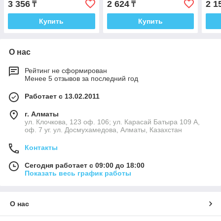
3 356
2 624
2 1
₸
₸
компл
M125/M126/M127
Купить
Купить
О нас
Рейтинг не сформирован
Менее 5 отзывов за последний год
Работает с 13.02.2011
г. Алматы
ул. Клочкова, 123 оф. 106; ул. Карасай Батыра 109 А,
оф. 7 уг. ул. Досмухамедова, Алматы, Казахстан
Контакты
Сегодня работает с 09:00 до 18:00
Показать весь график работы
О нас