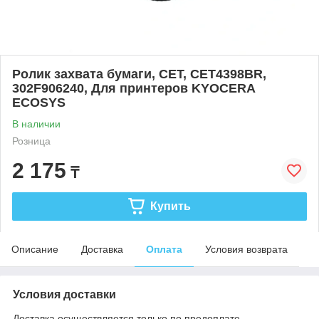
Ролик захвата бумаги, CET, CET4398BR,
302F906240, Для принтеров KYOCERA
ECOSYS
В наличии
Розница
2 175
₸
Купить
Описание
Доставка
Оплата
Условия возврата
Условия доставки
Доставка осуществляется только по предоплате.