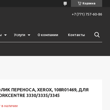
Корзина
+7 (771) 757-60-86
ы
Услуги
О компании
Контакты
ЛИК ПЕРЕНОСА, XEROX, 108R01469, ДЛЯ
RKCENTRE 3330/3335/3345
 в наличии