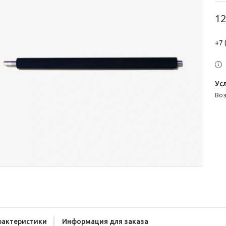
12
+7 
во
рактеристики
Информация для заказа