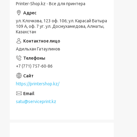
Printer-Shop.kz - Все для принтера
ул. Клочкова, 123 оф. 106; ул. Карасай Батыра
109 А, оф. 7 уг. ул. Досмухамедова, Алматы,
Казахстан
Адильхан Гатаулинов
+7 (771) 757-60-86
https://printershop.kz/
satu@serviceprint.kz