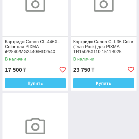
Картридж Canon CL-446XL
Картридж Canon CLI-36 Color
Color для PIXMA
(Twin Pack) для PIXMA
iP2840/MG2440/MG2540
TR150/BX110 1511B025
8284B001
В наличии
В наличии
17 500
23 750
₸
₸
Купить
Купить