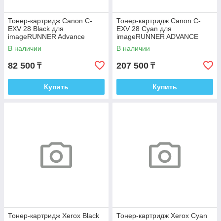
Тонер-картридж Canon C-
Тонер-картридж Canon C-
EXV 28 Black для
EXV 28 Cyan для
imageRUNNER Advance
imageRUNNER ADVANCE
C5045/C5051/C5250/C5255
C5000 2793B002
В наличии
В наличии
2789B002
82 500
207 500
₸
₸
Купить
Купить
Тонер-картридж Xerox Black
Тонер-картридж Xerox Cyan