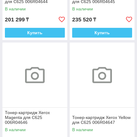
для C625 006R04644
для C625 006R04645
В наличии
В наличии
201 299
235 520
₸
₸
Купить
Купить
Тонер-картридж Xerox
Magenta для C625
Тонер-картридж Xerox Yellow
006R04646
для C625 006R04647
В наличии
В наличии