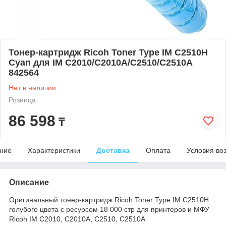
Тонер-картридж Ricoh Toner Type IM C2510H
Cyan для IM C2010/C2010A/C2510/C2510A
842564
Нет в наличии
Розница
86 598
₸
ние
Характеристики
Доставка
Оплата
Условия во
Описание
Оригинальный тонер-картридж Ricoh Toner Type IM C2510H
голубого цвета с ресурсом 18 000 стр для принтеров и МФУ
Ricoh IM C2010, C2010A, C2510, C2510A