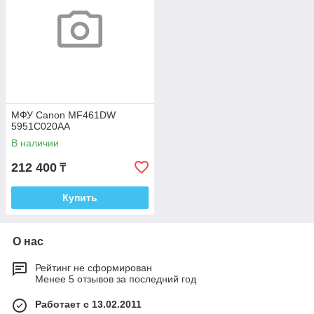
МФУ Canon MF461DW
5951C020AA
В наличии
212 400
₸
Купить
О нас
Рейтинг не сформирован
Менее 5 отзывов за последний год
Работает с 13.02.2011