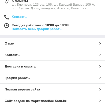
г. Алматы
ул. Клочкова, 123 оф. 106; ул. Карасай Батыра 109 А,
оф. 7 уг. ул. Досмухамедова, Алматы, Казахстан
Контакты
Сегодня работает с 10:00 до 18:00
Показать весь график работы
О нас
Контакты
Доставка и оплата
График работы
Полная версия сайта
Сайт создан на маркетплейсе
Satu.kz