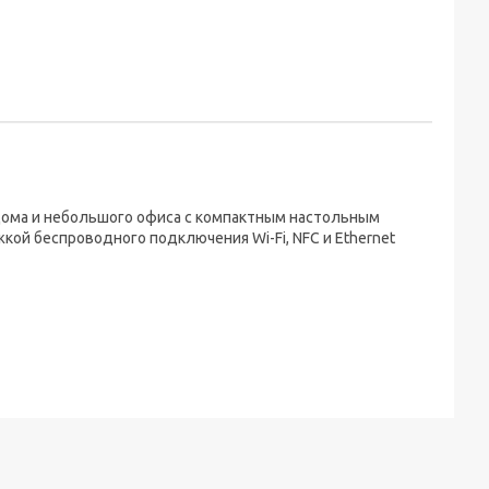
ома и небольшого офиса с компактным настольным
кой беспроводного подключения Wi-Fi, NFC и Ethernet