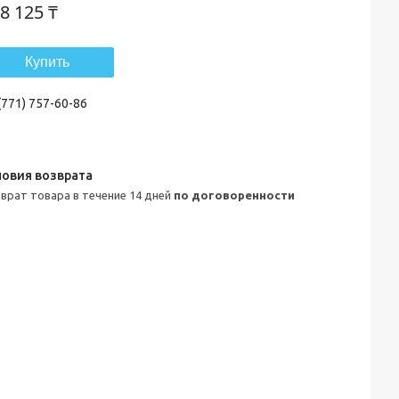
8 125 ₸
Купить
(771) 757-60-86
зврат товара в течение 14 дней
по договоренности