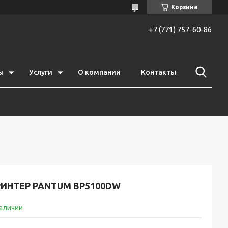
Корзина
+7 (771) 757-60-86
ы
Услуги
О компании
Контакты
РИНТЕР PANTUM BP5100DW
наличии