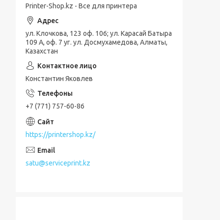
Printer-Shop.kz - Все для принтера
ул. Клочкова, 123 оф. 106; ул. Карасай Батыра
109 А, оф. 7 уг. ул. Досмухамедова, Алматы,
Казахстан
Константин Яковлев
+7 (771) 757-60-86
https://printershop.kz/
satu@serviceprint.kz