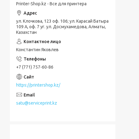
Printer-Shop.kz - Все для принтера
ул. Клочкова, 123 оф. 106; ул. Карасай Батыра
109 А, оф. 7 уг. ул. Досмухамедова, Алматы,
Казахстан
Константин Яковлев
+7 (771) 757-60-86
https://printershop.kz/
satu@serviceprint.kz