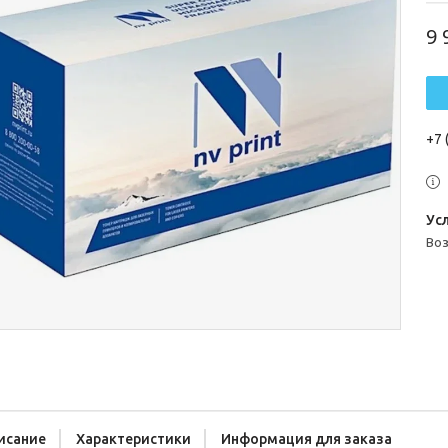
9 
+7 
во
исание
Характеристики
Информация для заказа