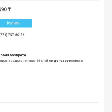
990 ₸
Купить
(771) 757-60-86
зврат товара в течение 14 дней
по договоренности