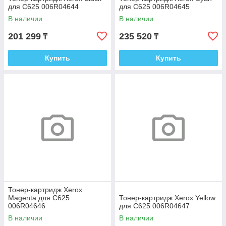
для C625 006R04644
для C625 006R04645
В наличии
В наличии
201 299
235 520
₸
₸
Купить
Купить
Тонер-картридж Xerox
Magenta для C625
Тонер-картридж Xerox Yellow
006R04646
для C625 006R04647
В наличии
В наличии