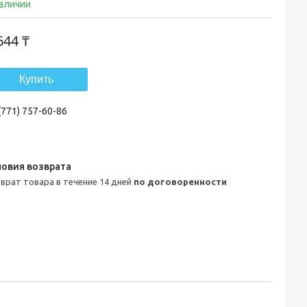
наличии
644 ₸
Купить
(771) 757-60-86
зврат товара в течение 14 дней
по договоренности