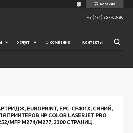
Корзина
+7 (771) 757-60-86
ы
Услуги
О компании
Контакты
РТРИДЖ, EUROPRINT, EPC-CF401X, СИНИЙ,
Я ПРИНТЕРОВ HP COLOR LASERJET PRO
52/MFP M274/M277, 2300 СТРАНИЦ.