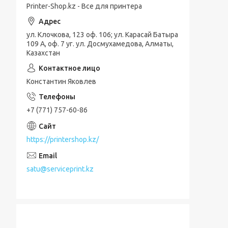
Printer-Shop.kz - Все для принтера
ул. Клочкова, 123 оф. 106; ул. Карасай Батыра
109 А, оф. 7 уг. ул. Досмухамедова, Алматы,
Казахстан
Константин Яковлев
+7 (771) 757-60-86
https://printershop.kz/
satu@serviceprint.kz