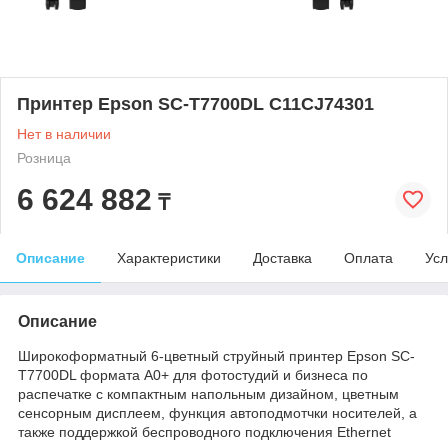
Принтер Epson SC-T7700DL C11CJ74301
Нет в наличии
Розница
6 624 882
₸
Описание
Характеристики
Доставка
Оплата
Усл
Описание
Широкоформатный 6-цветный струйный принтер Epson SC-
T7700DL формата А0+ для фотостудий и бизнеса по
распечатке с компактным напольным дизайном, цветным
сенсорным дисплеем, функция автоподмотчки носителей, а
также поддержкой беспроводного подключения Ethernet