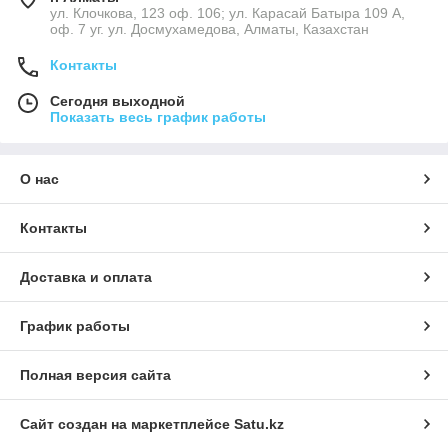
ул. Клочкова, 123 оф. 106; ул. Карасай Батыра 109 А,
оф. 7 уг. ул. Досмухамедова, Алматы, Казахстан
Контакты
Сегодня выходной
Показать весь график работы
О нас
Контакты
Доставка и оплата
График работы
Полная версия сайта
Сайт создан на маркетплейсе
Satu.kz