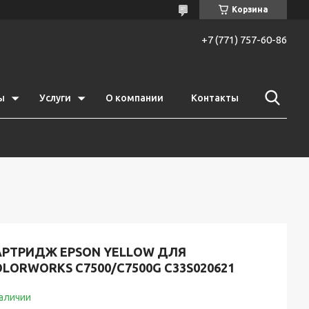
Корзина
+7 (771) 757-60-86
ы
Услуги
О компании
Контакты
АРТРИДЖ EPSON YELLOW ДЛЯ
LORWORKS C7500/С7500G C33S020621
наличии