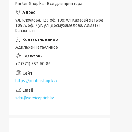
Printer-Shop.kz - Все для принтера
ул. Клочкова, 123 оф. 106; ул. Карасай Батыра
109 А, оф. 7 уг. ул. Досмухамедова, Алматы,
Казахстан
Адильхан Гатаулинов
+7 (771) 757-60-86
https://printershop.kz/
satu@serviceprint.kz