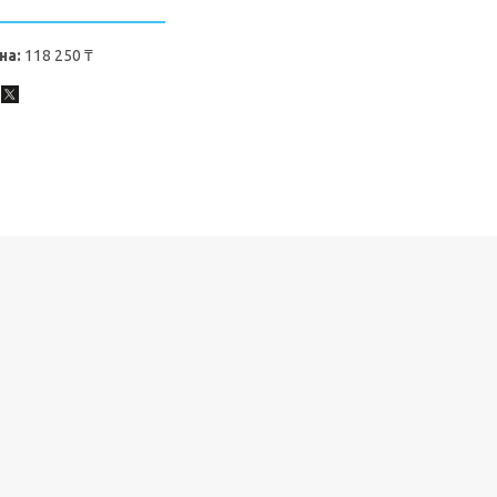
на:
118 250 ₸