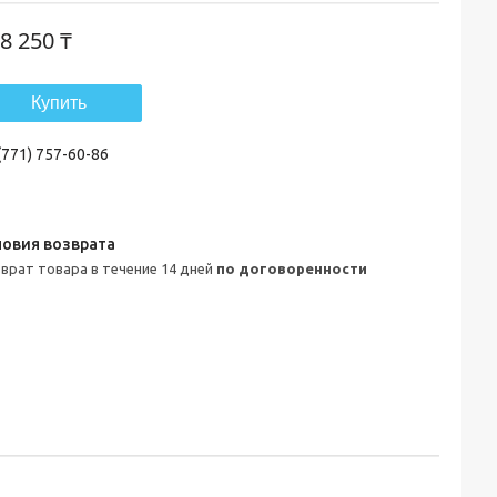
8 250 ₸
Купить
(771) 757-60-86
зврат товара в течение 14 дней
по договоренности