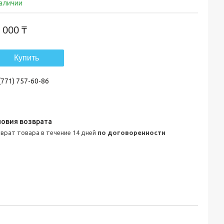
наличии
 000 ₸
Купить
(771) 757-60-86
зврат товара в течение 14 дней
по договоренности