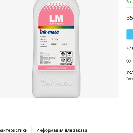
В 
35
+7 
во
рактеристики
Информация для заказа