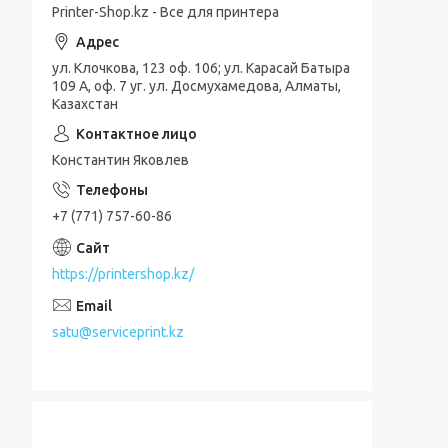
Printer-Shop.kz - Все для принтера
ул. Клочкова, 123 оф. 106; ул. Карасай Батыра
109 А, оф. 7 уг. ул. Досмухамедова, Алматы,
Казахстан
Константин Яковлев
+7 (771) 757-60-86
https://printershop.kz/
satu@serviceprint.kz