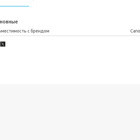
новные
вместимость с брендом
Can