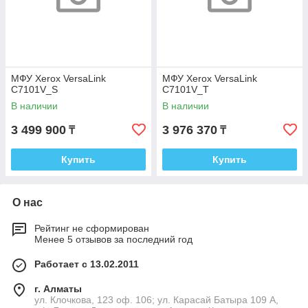
МФУ Xerox VersaLink
МФУ Xerox VersaLink
C7101V_S
C7101V_T
В наличии
В наличии
3 499 900
3 976 370
₸
₸
Купить
Купить
О нас
Рейтинг не сформирован
Менее 5 отзывов за последний год
Работает с 13.02.2011
г. Алматы
ул. Клочкова, 123 оф. 106; ул. Карасай Батыра 109 А,