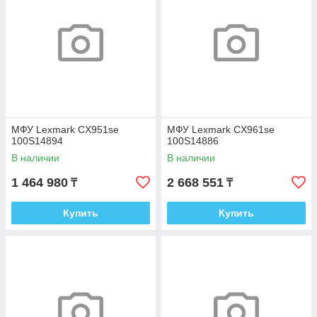
МФУ Lexmark CX951se
МФУ Lexmark CX961se
100S14894
100S14886
В наличии
В наличии
1 464 980
2 668 551
₸
₸
Купить
Купить