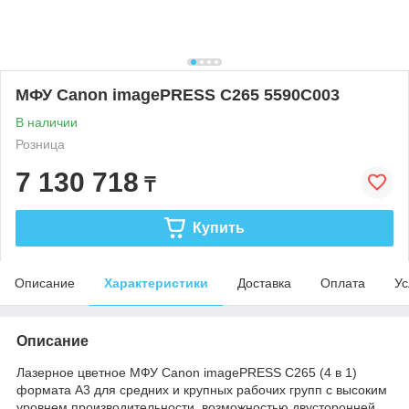
МФУ Canon imagePRESS C265 5590C003
В наличии
Розница
7 130 718
₸
Купить
Описание
Характеристики
Доставка
Оплата
Ус
Описание
Лазерное цветное МФУ Canon imagePRESS C265 (4 в 1)
формата А3 для средних и крупных рабочих групп с высоким
уровнем производительности, возможностью двусторонней