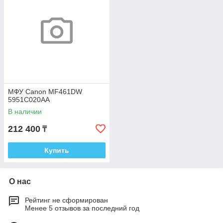
МФУ Canon MF461DW
5951C020AA
В наличии
212 400
₸
Купить
О нас
Рейтинг не сформирован
Менее 5 отзывов за последний год