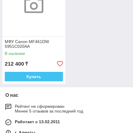
МФУ Canon MF461DW
5951C020AA
В наличии
212 400
₸
Купить
О нас
Рейтинг не сформирован
Менее 5 отзывов за последний год
Работает с 13.02.2011
г. Алматы